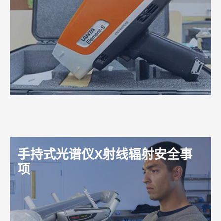
手持式光谱仪X射线辐射安全事
项