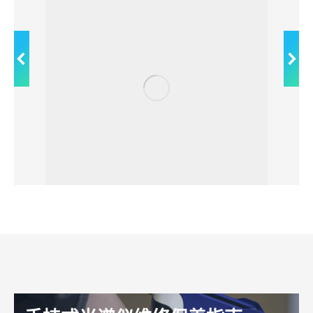
废旧金属回收行业为什么更需要XRF分析仪？
一、传统人工分拣方式存在巨大经济损耗1. 仅依
靠肉眼、砂轮火花、磁铁分辨废料极易判错材
质：典型案例为304···